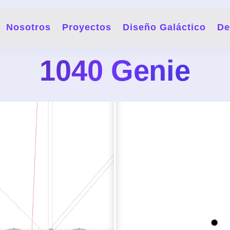
Nosotros
Proyectos
Diseño Galáctico
De
1040 Genie