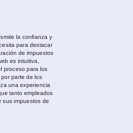
smite la confianza y
cesita para destacar
aración de impuestos
b es intuitiva,
el proceso para los
 por parte de los
iza una experiencia
 que tanto empleados
r sus impuestos de