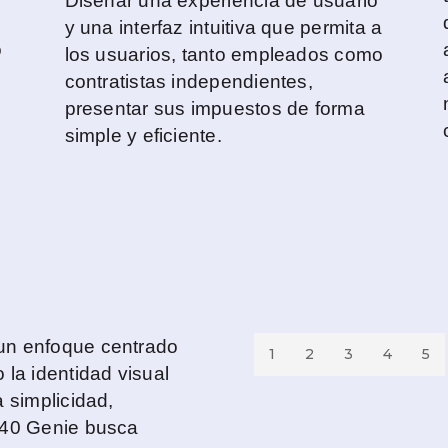
Diseñar una experiencia de usuario
y una interfaz intuitiva que permita a
o
los usuarios, tanto empleados como
contratistas independientes,
presentar sus impuestos de forma
simple y eficiente.
un enfoque centrado
1
2
3
4
5
 la identidad visual
a simplicidad,
1040 Genie busca