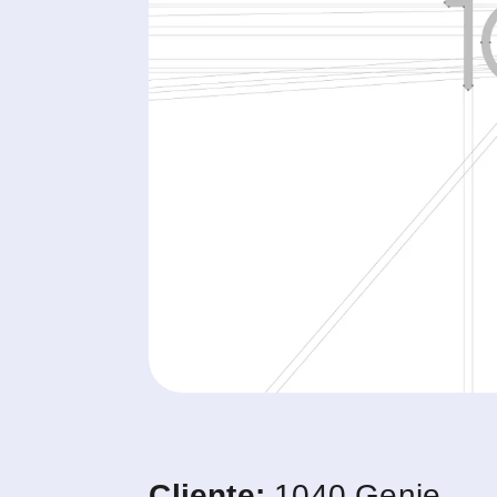
Cliente:
1040 Genie