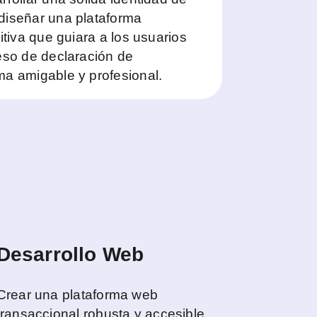
diseñar una plataforma
itiva que guiara a los usuarios
eso de declaración de
ma amigable y profesional.
Desarrollo Web
Crear una plataforma web
transaccional robusta y accesible