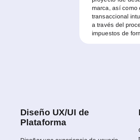
marca, así como 
transaccional intu
a través del proc
impuestos de for
Diseño UX/UI de
Plataforma