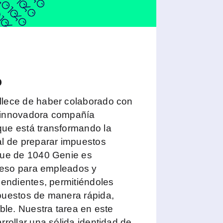
o
lece de haber colaborado con
 innovadora compañía
ue está transformando la
al de preparar impuestos
que de 1040 Genie es
oceso para empleados y
pendientes, permitiéndoles
puestos de manera rápida,
ible. Nuestra tarea en este
rrollar una sólida identidad de