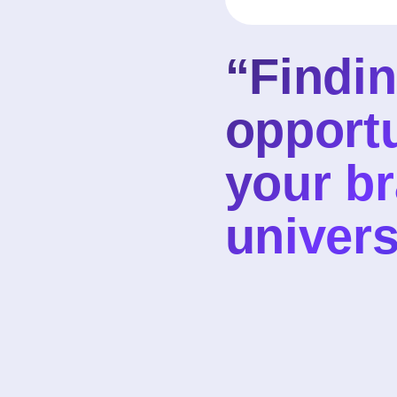
“Findin
opportu
your br
univers