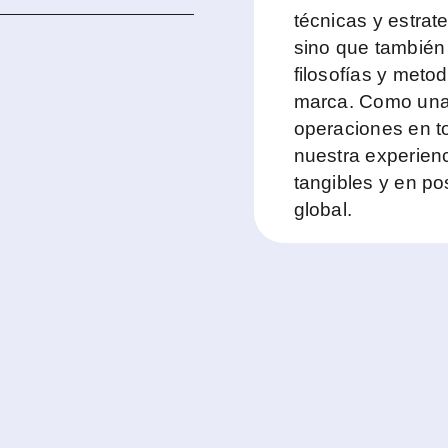
técnicas y estrat
sino que también
filosofías y meto
marca. Como una
operaciones en t
nuestra experien
tangibles y en p
global.