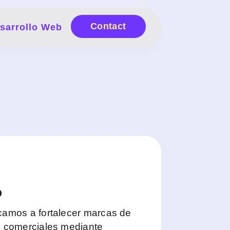
Contact
sarrollo Web
o
camos a fortalecer marcas de
s comerciales mediante