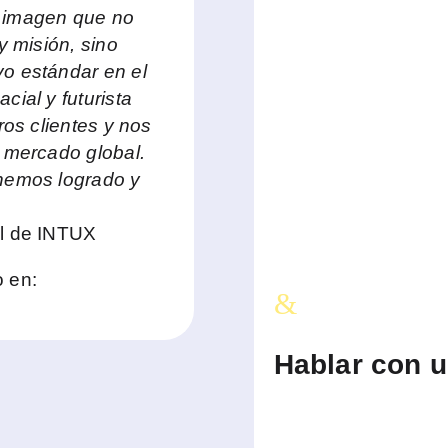
 imagen que no
y misión, sino
o estándar en el
ial y futurista
ros clientes y nos
 mercado global.
hemos logrado y
al de INTUX
 en:
&
Hablar con u