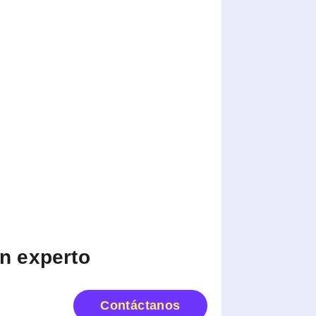
n experto
Contáctanos