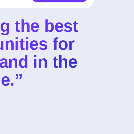
g the best
nities for
and in the
e.”