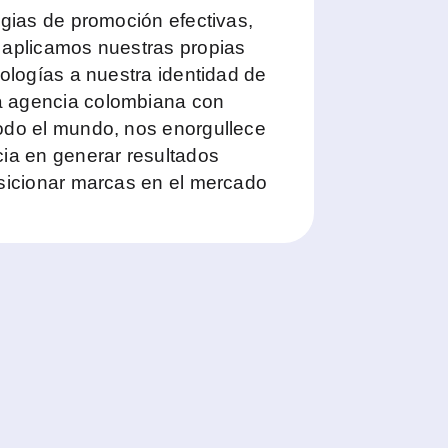
egias de promoción efectivas,
 aplicamos nuestras propias
dologías a nuestra identidad de
 agencia colombiana con
odo el mundo, nos enorgullece
cia en generar resultados
osicionar marcas en el mercado