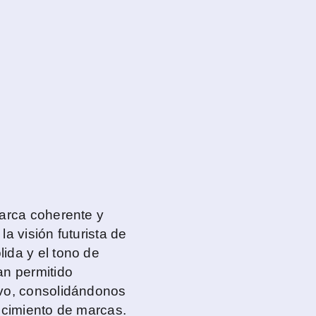
marca coherente y
 la visión futurista de
ida y el tono de
an permitido
ivo, consolidándonos
ecimiento de marcas.