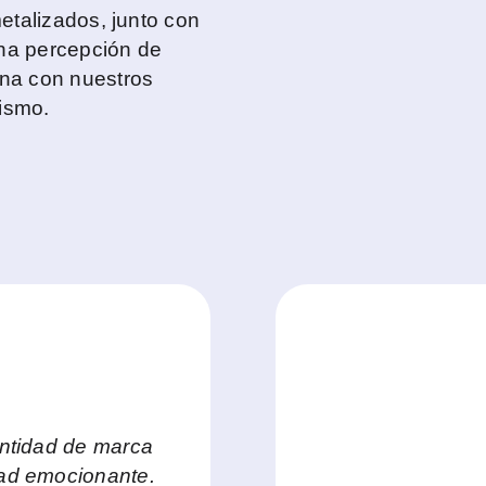
etalizados, junto con
una percepción de
na con nuestros
lismo.
entidad de marca
dad emocionante.