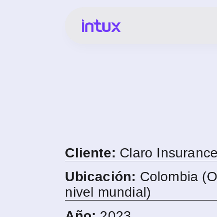
Cliente:
Claro Insuranc
Ubicación:
Colombia (O
nivel mundial)
Año:
2023